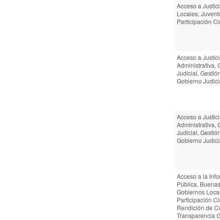
Acceso a Justic
Locales, Juvent
Participación 
Acceso a Justici
Administrativa, 
Judicial, Gestió
Gobierno Judici
Acceso a Justici
Administrativa, 
Judicial, Gestió
Gobierno Judici
Acceso a la Inf
Pública, Buenas
Gobiernos Loca
Participación C
Rendición de C
Transparencia 