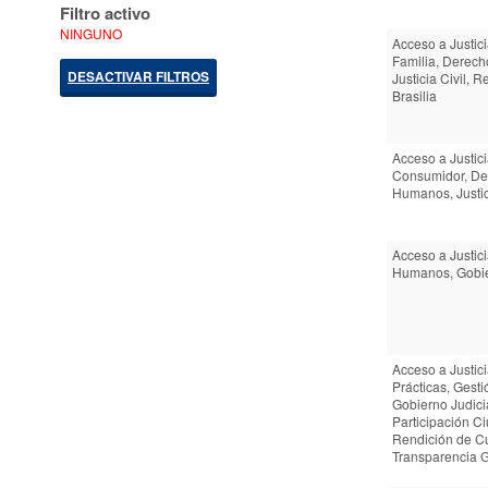
Filtro activo
NINGUNO
Acceso a Justic
Familia, Derec
DESACTIVAR FILTROS
Justicia Civil, 
Brasilia
Acceso a Justic
Consumidor, De
Humanos, Justic
Acceso a Justic
Humanos, Gobie
Acceso a Justic
Prácticas, Gesti
Gobierno Judicia
Participación C
Rendición de C
Transparencia 