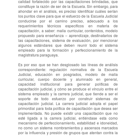
calidad fortalecido por las capacitaciones brindadas, que
constituye la razón de ser de la Escuela. Sin embargo, para
ahondar en el análisis, es preciso identificar cuáles serían
los puntos clave para que el esfuerzo de la Escuela Judicial
conducirse por el camino preciso, adecuado a los
requerimientos técnicos específicos en materia de
capacitación, a saber: malla curricular, contenidos, modelo
propuesto para enseñanza – aprendizaje, destinatarios de
las capacitaciones, sistema de evaluación, por mencionar
algunos estándares que deben reunir todo el sistema
empleado para la formación y perfeccionamiento de la
magistratura paraguaya.
Es por eso que se han desglosado las líneas de análisis
correspondiente: regulación normativa de la Escuela
Judicial, educación en posgrados, modelo de malla
curricular, cuerpo docente y alumnado en general,
capacidad institucional para generar políticas de
capacitación judicial, y cómo se produce el vínculo entre el
sistema empleado y la carrera judicial, que tiende a ser el
soporte de todo esfuerzo por construir sistemas de
capacitación judicial. La carrera judicial adopta el papel
primordial para toda política de capacitación que desea ser
implementada. No puede existir una capacitación que no
esté ligada a la carrera judicial, entiéndase esta como
mecanismo de perfeccionamiento, estabilidad e idoneidad,
no como un sistema nombramientos y ascensos marcados
por la influencia y presión de grupos que atentan contra la